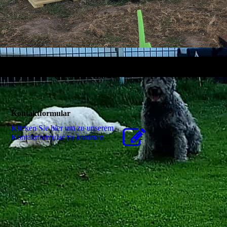
Kontaktformular
Klicken Sie hier um zu unserem
Kon­takt­for­mu­lar zu kommen