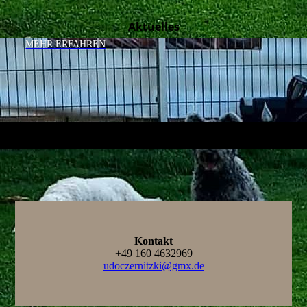
Aktuelles
MEHR ERFAHREN
Kontakt
+49 160 4632969
udoczernitzki@gmx.de