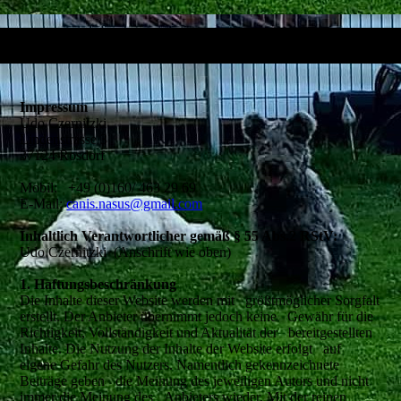
Impressum
Udo Czernitzki
Lindenstrasse 3
37124 Rosdorf
Mobil: +49 (0)160/ 463 29 69
E-Mail:
canis.nasus@gmail.com
Inhaltlich Verantwortlicher gemäß § 55 Abs.2 RStV:
Udo Czernitzki (Anschrift wie oben)
1. Haftungsbeschränkung
Die Inhalte dieser Website werden mit größtmöglicher Sorgfalt
erstellt. Der Anbieter übernimmt jedoch keine Gewähr für die
Richtigkeit, Vollständigkeit und Aktualität der bereitgestellten
Inhalte. Die Nutzung der Inhalte der Website erfolgt auf
eigene Gefahr des Nutzers. Namentlich gekennzeichnete
Beiträge geben die Meinung des jeweiligen Autors und nicht
immer die Meinung des Anbieters wieder. Mit der reinen