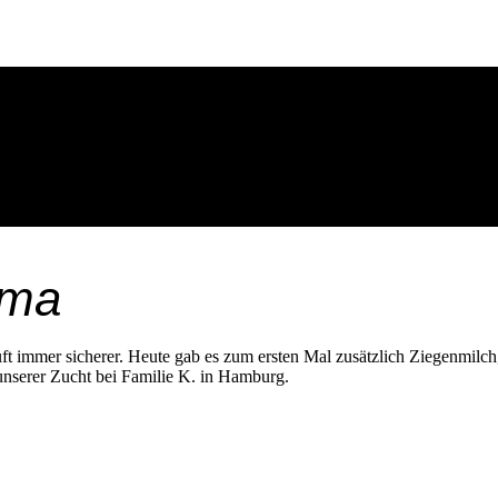
uma
uft immer sicherer. Heute gab es zum ersten Mal zusätzlich Ziegenmil
 unserer Zucht bei Familie K. in Hamburg.