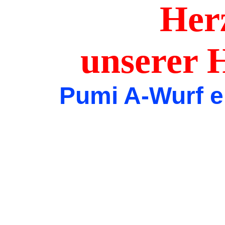
Herzl
unser
Pumi A-Wurf e