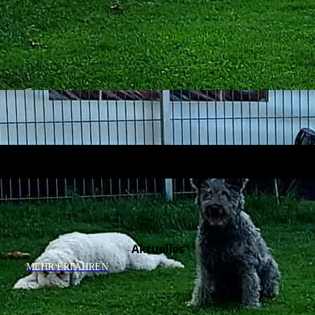
Aktuelles
MEHR ERFAHREN