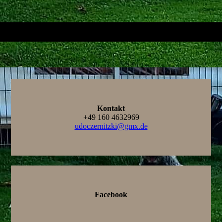
Kontakt
+49 160 4632969
udoczernitzki@gmx.de
Facebook